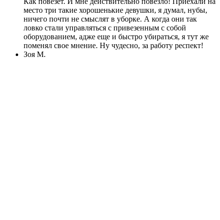
Как повезет. И мне действительно повезло! Приехали на
место три такие хорошенькие девушки, я думал, нубы,
ничего почти не смыслят в уборке. А когда они так
ловко стали управляться с привезенным с собой
оборудованием, адже еще и быстро убираться, я тут же
поменял свое мнение. Ну чудесно, за работу респект!
Зоя М.