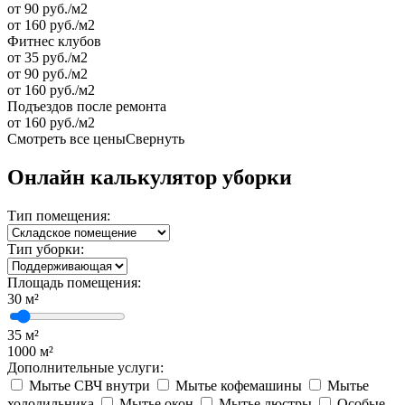
от 90 руб./м2
от 160 руб./м2
Фитнес клубов
от 35 руб./м2
от 90 руб./м2
от 160 руб./м2
Подъездов после ремонта
от 160 руб./м2
Смотреть все цены
Свернуть
Онлайн калькулятор уборки
Тип помещения:
Тип уборки:
Площадь помещения:
30
м²
35 м²
1000 м²
Дополнительные услуги:
Мытье СВЧ внутри
Мытье кофемашины
Мытье
холодильника
Мытье окон
Мытье люстры
Особые