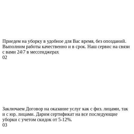
Приедем на уборку в удобное для Вас время, без опозданий.
Выполним работы качественно и в срок. Наш сервис на связи
с вами 24\7 в мессенджерах
02
Заключаем Договор на оказание услуг как с физ. лицами, так
и с юр. лицами. Дарим сертификат на все последующие
уборки с учетом скидок от 5-12%.
03