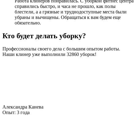
Работа клинеров понравилась. С уборкой фитнес центра
справились быстро, и часа не прошло, как полы
блестели, а а грязные и труднодоступные места были
убраны и вычищены. Обращаться к вам будем еще
обязательно.
Кто будет делать уборку?
Профессионалы своего дела с большим опытом работы.
Наши клинер уже выполнили
32860
уборок!
Александра Канева
Опыт:
3 года