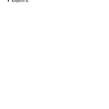
Кирилл В.