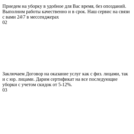
Приедем на уборку в удобное для Вас время, без опозданий.
Выполним работы качественно и в срок. Наш сервис на связи
с вами 24\7 в мессенджерах
02
Заключаем Договор на оказание услуг как с физ. лицами, так
и с юр. лицами. Дарим сертификат на все последующие
уборки с учетом скидок от 5-12%.
03