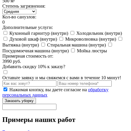
500 м²
Степень загрязнения:
Кол-во санузлов:
0
Дополнительные услуги:
Кухонный гарнитур (внутри)
Холодильник (внутри)
Духовой шкаф (внутри)
Микроволновка (внутри)
Вытяжка (внутри)
Стиральная машина (внутри)
Посудомоечная машина (внутри)
Мойка люстры
Примерная стоимость от:
3990
руб.
Добавить
скидку
10
%
к заказу?
Оставьте заявку и мы свяжемся с вами в течение 10 минут!
Нажимая кнопку, вы даете согласие на
обработку
персональных данных
Заказать уборку
Примеры наших работ