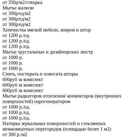
от 350р/м2/створка
Мытье жалюзи
от 300р/ед/м2
от 300р/ед/м2
от 300р/ед/м2
Химчистка мягкой мебели, ковров и штор
от 1200 р./ед.
от 1200 р./ед.
от 1200 р./ед.
Мытье хрустальных и дизайнерских люстр
от 1000 р.
от 1000 р.
от 1000 р.
Cнять, постирать и повесить шторы
600руб за комплект
600руб за комплект
600руб за комплект
Мытье радиаторов отопления/ конвекторов (внутренних
поверхностей) парогенератором
от 1000 р./ед.
от 1000 р./ед.
от 1000 р./ед.
Натирка зеркальных поверхностей и стеклянных
межкомнатных перегородок (площадью более 1 м2)
от 300 р./м2