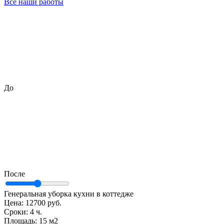
Все наши работы
До
После
Генеральная уборка кухни в коттедже
Цена:
12700 руб.
Сроки:
4 ч.
Площадь:
15 м2