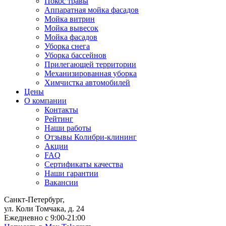
Покос травы
Аппаратная мойка фасадов
Мойка витрин
Мойка вывесок
Мойка фасадов
Уборка снега
Уборка бассейнов
Прилегающей территории
Механизированная уборка
Химчистка автомобилей
Цены
О компании
Контакты
Рейтинг
Наши работы
Отзывы Колибри-клининг
Акции
FAQ
Сертификаты качества
Наши гарантии
Вакансии
Санкт-Петербург,
ул. Коли Томчака, д. 24
Ежедневно с 9:00-21:00