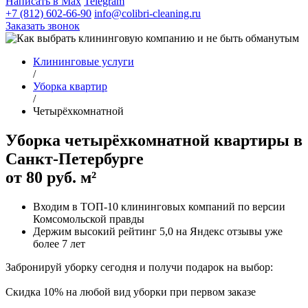
Написать в Max
Telegram
+7 (812) 602-66-90
info@colibri-cleaning.ru
Заказать звонок
Клининговые услуги
/
Уборка квартир
/
Четырёхкомнатной
Уборка четырёхкомнатной квартиры в
Санкт-Петербурге
от 80 руб. м²
Входим в ТОП-10 клининговых компаний по версии
Комсомольской правды
Держим высокий рейтинг
5,0
на
Яндекс отзывы
уже
более 7 лет
Забронируй уборку
сегодня
и получи
подарок
на выбор:
Cкидка 10% на любой вид уборки при первом заказе