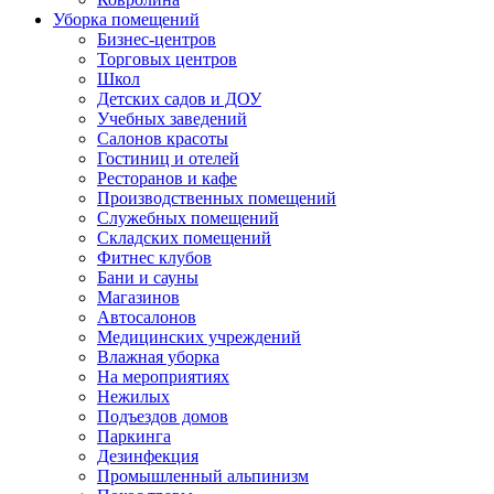
Уборка помещений
Бизнес-центров
Торговых центров
Школ
Детских садов и ДОУ
Учебных заведений
Салонов красоты
Гостиниц и отелей
Ресторанов и кафе
Производственных помещений
Служебных помещений
Складских помещений
Фитнес клубов
Бани и сауны
Магазинов
Автосалонов
Медицинских учреждений
Влажная уборка
На мероприятиях
Нежилых
Подъездов домов
Паркинга
Дезинфекция
Промышленный альпинизм