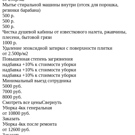
Мытье стиральной машины внутри (отсек для порошка,
резинки барабана)
500 р.
500 р.
500 р.
Чистка душевой кабины от известкового налета, ржавчины,
плесени, бытовой грязи
1000 р.
Удаление эпоксидной затирки с поверхности плитки
от 2.500р/м2
Повышенная степень загрязнения
надбавка +10% к стоимости уборки
надбавка +10% к стоимости уборки
надбавка +10% к стоимости уборки
Минимальный выезд сотрудника
5000 руб.
7000 руб.
8000 руб.
Смотреть все цены
Свернуть
Уборка 4кк генеральная
от 10800 руб.
Заказать
Уборка 4кк после ремонта
от 12600 руб.
Заказать