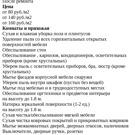
После ремонта
Цена
от 80 руб./м2
от 140 руб./м2
от 160 руб./м2
Комнаты и прихожая
Сухая и влажная уборка пола и плинтусов
Удаление пыли со всех горизонтальных открытых
поверхностей мебели
Обеспыливание стен
Обеспыливание , карнизов, кондиционеров, осветительных
приборов (кроме хрустальных)
Уберем пыль с осветительных приборов, бра, люстр (кроме
хрустальных)
Мытье фасадов корпусной мебели снаружи
Уберем пыль внутри шкафов (пустых без вещей)
Мытье под мебелью и в труднодоступных местах
Обеспыливание оргтехники и предметов интерьера
на высоту до 1.8 м.
Натирка зеркальной поверхности (1-2 ед.)
на высоту до 1.8 м.
Сухая чистка/обеспыливание мягкой мебели
Сухая чистка ковровых покрытий и прикроватных ковриков
Мытье межкомнатных дверей, дверных откосов, наличников
Выключатели, дверные ручки, розетки