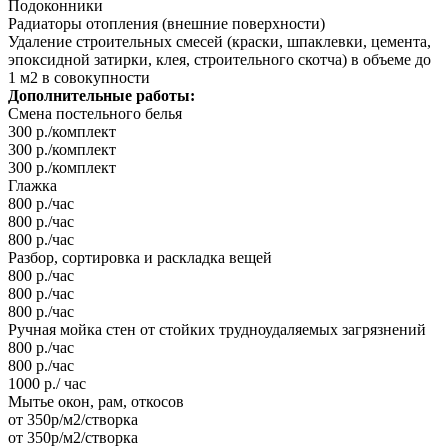
Подоконники
Радиаторы отопления (внешние поверхности)
Удаление строительных смесей (краски, шпаклевки, цемента,
эпоксидной затирки, клея, строительного скотча) в объеме до
1 м2 в совокупности
Дополнительные работы:
Смена постельного белья
300 р./комплект
300 р./комплект
300 р./комплект
Глажка
800 р./час
800 р./час
800 р./час
Разбор, сортировка и раскладка вещей
800 р./час
800 р./час
800 р./час
Ручная мойка стен от стойких трудноудаляемых загрязнений
800 р./час
800 р./час
1000 р./ час
Мытье окон, рам, откосов
от 350р/м2/створка
от 350р/м2/створка