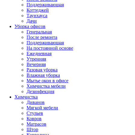
Поддерживающая
Коттеджей
Таунхауса
Дачи
Уборка офисов
Генеральная
После ремонта
Поддерживающая
На постоянной основе
Ежедневная
Утренняя
Вечерняя
Разовая уборка
Влажная уборка
Мытье окон в офисе
Химчистка мебели
Дезинфекция
Химчистка
Диванов
Мягкой мебели
Стульев
Ковров
Матрасов
Штор
Ковролина