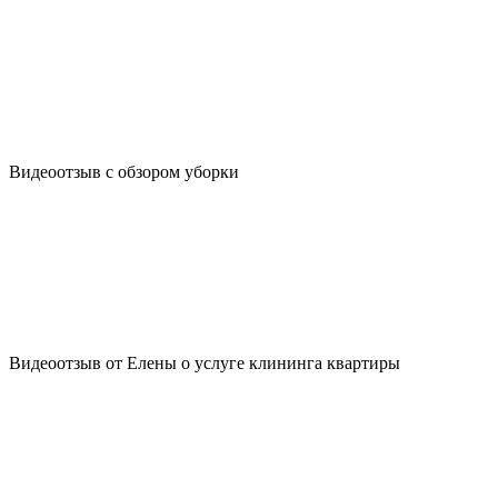
Видеоотзыв с обзором уборки
Видеоотзыв от Елены о услуге клининга квартиры