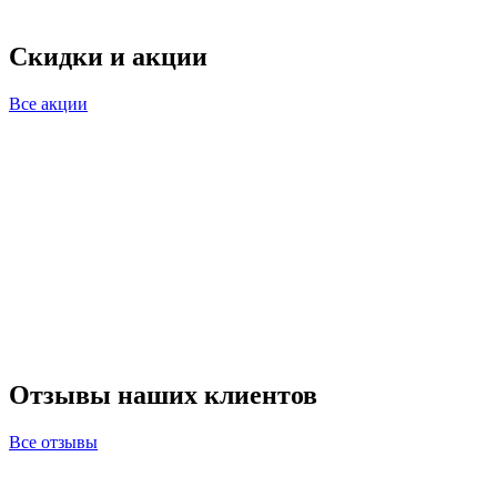
Скидки и акции
Все акции
Отзывы наших клиентов
Все отзывы