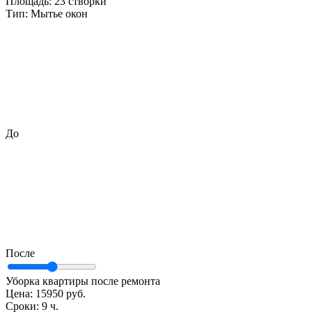
Площадь:
23 створки
Тип:
Мытье окон
До
После
Уборка квартиры после ремонта
Цена:
15950 руб.
Сроки:
9 ч.