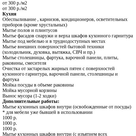
от 300 р./м2
от 300 р./м2
Кухня
Обеспыливание , карнизов, кондиционеров, осветительных
приборов (кроме хрустальных)
Мытье полов и плинтусов
Мытье фасадов снаружи и верха шкафов кухонного гарнитура
Мытье под мебелью и в труднодоступных местах
Мытье внешних поверхностей бытовой техники
(холодильник, духовка, вытяжка, СВЧ и пр.)
Мытье столешницы, фартука, варочной панели, плиты,
раковины, смесителя
Очистка от застарелых жирных пятен с поверхностей
кухонного гарнитура, варочной панели, столешницы и
фартука
Мойка посуды в объеме раковины
Мойка мусорной корзины
Вынос мусора (1-2 ходки)
Дополнительные работы:
Мытье кухонных шкафов внутри (освобожденные от посуды)
* для мебели уже бывшей в использовании
1000 р.
1000 р.
1000 р.
Мытье кухонных шкафов внутри (с изъятием всех