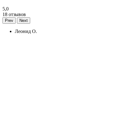
5,0
18 отзывов
Prev
Next
Леонид О.