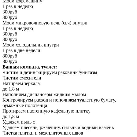
Моем кофемашину
1 раз в неделю
300руб
300руб
Моем микроволновую печь (свч) внутри
1 раз в неделю
300руб
300руб
Моем холодильник внутри
1 раз в две недели
800руб
800руб
Ванная комната, туалет:
Чистим и дезинфицируем раковины/унитазы
Чистим смесители
Натираем зеркала
до 1,8 м
Наполняем диспансеры жидким мылом
Контролируем расход и пополняем туалетную бумагу,
бумажные полотенца
Протираем настенную кафельную плитку
до 1,8 м
Удаляем пыль с
Удаляем плесень, ржавчину, сильный водный камень
Чистка плитки и межплиточных швов