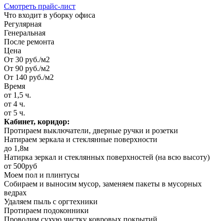
Смотреть прайс-лист
Что входит в уборку офиса
Регулярная
Генеральная
После ремонта
Цена
От 30 руб./м2
От 90 руб./м2
От 140 руб./м2
Время
от 1,5 ч.
от 4 ч.
от 5 ч.
Кабинет, коридор:
Протираем выключатели, дверные ручки и розетки
Натираем зеркала и стеклянные поверхности
до 1,8м
Натирка зеркал и стеклянных поверхностей (на всю высоту)
от 500руб
Моем пол и плинтусы
Собираем и выносим мусор, заменяем пакеты в мусорных
ведрах
Удаляем пыль с оргтехники
Протираем подоконники
Проводим сухую чистку ковровых покрытий