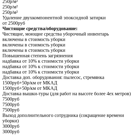
250р/м²
250р/м²
250р/м²
Удаление двухкомпонентной эпоксидной затирки
от 2500руб
Чистящие средства/оборудование:
Чистящие, моющие средства уборочный инвентарь
включены в стоимость уборки
включены в стоимость уборки
включены в стоимость уборки
Повышенная степень загрязнения
надбавка от 10% к стоимости уборки
надбавка от 10% к стоимости уборки
надбавка от 10% к стоимости уборки
Доставка доп. оборудования: пылесос, стремянка
1500руб+50р/км от МКАД
1500руб+50р/км от МКАД
Доставка вышки-туры (для работ на высоте более 4ех метров)
7500руб
7500руб
7500руб
Выход дополнительного сотрудника (сокращение времени
уборки)
3000руб
3000руб