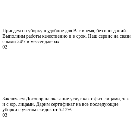
Приедем на уборку в удобное для Вас время, без опозданий.
Выполним работы качественно и в срок. Наш сервис на связи
с вами 24\7 в мессенджерах
02
Заключаем Договор на оказание услуг как с физ. лицами, так
и с юр. лицами. Дарим сертификат на все последующие
уборки с учетом скидок от 5-12%.
03