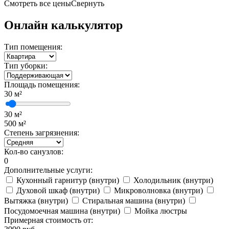
Смотреть все цены
Свернуть
Онлайн калькулятор
Тип помещения:
Тип уборки:
Площадь помещения:
30
м²
30 м²
500 м²
Степень загрязнения:
Кол-во санузлов:
0
Дополнительные услуги:
Кухонный гарнитур (внутри)
Холодильник (внутри)
Духовой шкаф (внутри)
Микроволновка (внутри)
Вытяжка (внутри)
Стиральная машина (внутри)
Посудомоечная машина (внутри)
Мойка люстры
Примерная стоимость от: