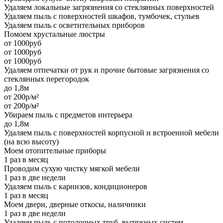
Удаляем локальные загрязнения со стеклянных поверхностей
Удаляем пыль с поверхностей шкафов, тумбочек, стульев
Удаляем пыль с осветительных приборов
Помоем хрустальные люстры
от 1000руб
от 1000руб
от 1000руб
Удаляем отпечатки от рук и прочие бытовые загрязнения со
стеклянных перегородок
до 1,8м
от 200р/м²
от 200р/м²
Убираем пыль с предметов интерьера
до 1,8м
Удаляем пыль с поверхностей корпусной и встроенной мебели
(на всю высоту)
Моем отопительные приборы
1 раз в месяц
Проводим сухую чистку мягкой мебели
1 раз в две недели
Удаляем пыль с карнизов, кондиционеров
1 раз в месяц
Моем двери, дверные откосы, наличники
1 раз в две недели
Удаляем пыль с потолочных труб, вытяжных систем