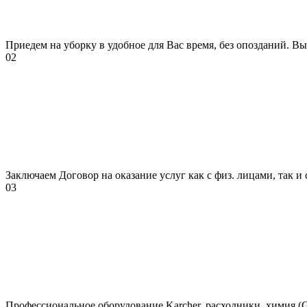
Приедем на уборку в удобное для Вас время, без опозданий. Вы
02
Заключаем Договор на оказание услуг как с физ. лицами, так и
03
Профессиональное оборудование Karcher, расходники, химия (Gras