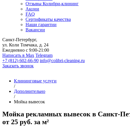
Отзывы Колибри-клининг
Акции
FAQ
Сертификаты качества
Наши гарантии
Вакансии
Санкт-Петербург,
ул. Коли Томчака, д. 24
Ежедневно с 9:00-21:00
Написать в Max
Telegram
+7 (812) 602-66-90
info@colibri-cleaning.ru
Заказать звонок
Клининговые услуги
/
Дополнительно
/
Мойка вывесок
Мойка рекламных вывесок в Санкт-Пе
от 25 руб. за м²