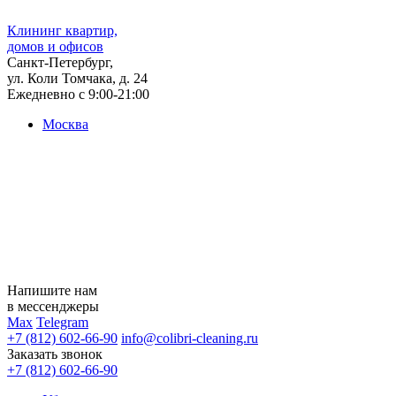
Клининг квартир,
домов и офисов
Санкт-Петербург,
ул. Коли Томчака, д. 24
Ежедневно с 9:00-21:00
Москва
Напишите нам
в мессенджеры
Max
Telegram
+7 (812) 602-66-90
info@colibri-cleaning.ru
Заказать звонок
+7 (812) 602-66-90