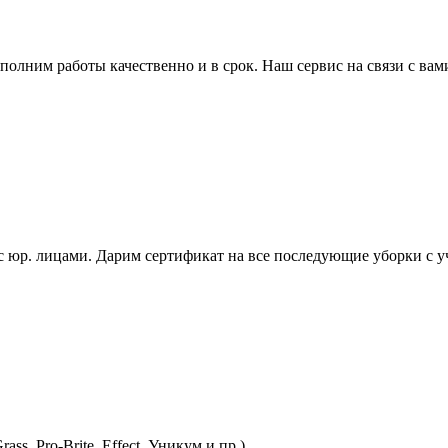
полним работы качественно и в срок. Наш сервис на связи с вам
 с юр. лицами. Дарим сертификат на все последующие уборки с у
s, Pro-Brite, Effect, Уникум и пр.)