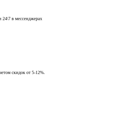
и 24\7 в мессенджерах
четом скидок от 5-12%.