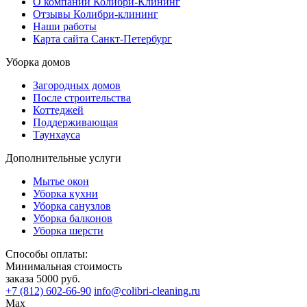
О компании Колибри-Клининг
Отзывы Колибри-клининг
Наши работы
Карта сайта Санкт-Петербург
Уборка домов
Загородных домов
После строительства
Коттеджей
Поддерживающая
Таунхауса
Дополнительные услуги
Мытье окон
Уборка кухни
Уборка санузлов
Уборка балконов
Уборка шерсти
Способы оплаты:
Минимальная стоимость
заказа 5000 руб.
+7 (812) 602-66-90
info@colibri-cleaning.ru
Max