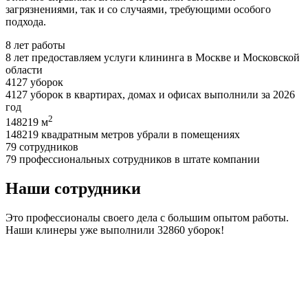
загрязнениями, так и со случаями, требующими особого
подхода.
8
лет работы
8 лет предоставляем услуги клининга в Москве и Московской
области
4127
уборок
4127 уборок в квартирах, домах и офисах выполнили за 2026
год
2
148219
м
148219 квадратным метров убрали в помещениях
79
сотрудников
79 профессиональных сотрудников в штате компании
Наши сотрудники
Это профессионалы своего дела с большим опытом работы.
Наши клинеры уже выполнили
32860
уборок!