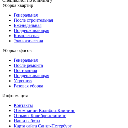
Специалист по клинингу
Уборка квартир
Генеральная
После строительная
Еженедельная
Поддерживающая
Комплексная
Экологическая
Уборка офисов
Генеральная
После ремонта
Постоянная
Поддерживающая
Утренняя
Разовая уборка
Информация
Контакты
О компании Колибри-Клининг
Отзывы Колибри-клининг
Наши работы
Карта сайта Санкт-Петербург