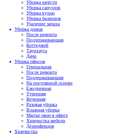
Уборка шерсти
Уборка санузлов
Уборка кухни
Уборка балконов
Удаление запаха
Уборка домов
После ремонта
Поддерживающая
Коттеджей
Таунхауса
Дачи
Уборка офисов
Генеральная
После ремонта
Поддерживающая
На постоянной основе
Ежедневная
Утренняя
Вечерняя
Разовая уборка
Влажная уборка
Мытье окон в офисе
Химчистка мебели
Дезинфекция
Химчистка