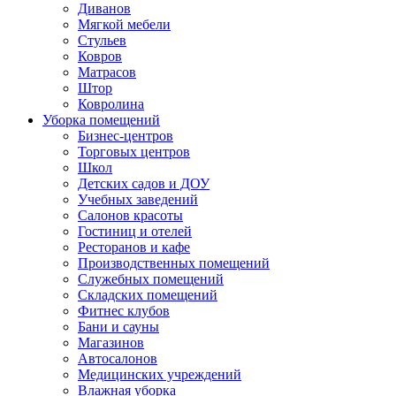
Диванов
Мягкой мебели
Стульев
Ковров
Матрасов
Штор
Ковролина
Уборка помещений
Бизнес-центров
Торговых центров
Школ
Детских садов и ДОУ
Учебных заведений
Салонов красоты
Гостиниц и отелей
Ресторанов и кафе
Производственных помещений
Служебных помещений
Складских помещений
Фитнес клубов
Бани и сауны
Магазинов
Автосалонов
Медицинских учреждений
Влажная уборка