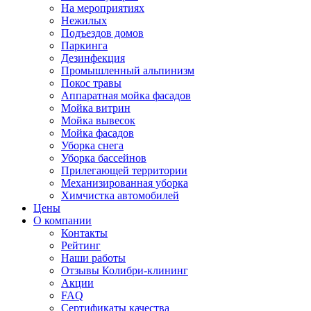
На мероприятиях
Нежилых
Подъездов домов
Паркинга
Дезинфекция
Промышленный альпинизм
Покос травы
Аппаратная мойка фасадов
Мойка витрин
Мойка вывесок
Мойка фасадов
Уборка снега
Уборка бассейнов
Прилегающей территории
Механизированная уборка
Химчистка автомобилей
Цены
О компании
Контакты
Рейтинг
Наши работы
Отзывы Колибри-клининг
Акции
FAQ
Сертификаты качества