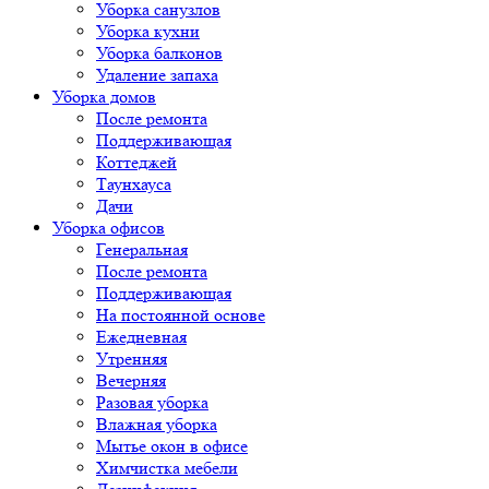
Уборка санузлов
Уборка кухни
Уборка балконов
Удаление запаха
Уборка домов
После ремонта
Поддерживающая
Коттеджей
Таунхауса
Дачи
Уборка офисов
Генеральная
После ремонта
Поддерживающая
На постоянной основе
Ежедневная
Утренняя
Вечерняя
Разовая уборка
Влажная уборка
Мытье окон в офисе
Химчистка мебели