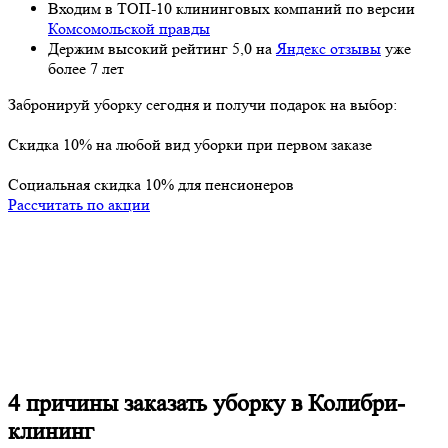
Входим в ТОП-10 клининговых компаний по версии
Комсомольской правды
Держим высокий рейтинг
5,0
на
Яндекс отзывы
уже
более 7 лет
Забронируй уборку
сегодня
и получи
подарок
на выбор:
Cкидка 10% на любой вид уборки при первом заказе
Социальная скидка 10% для пенсионеров
Рассчитать по акции
4 причины
заказать уборку в Колибри-
клининг