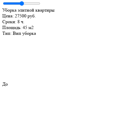
Уборка элитной квартиры
Цена:
27500 руб.
Сроки:
8 ч.
Площадь:
45 м2
Тип:
Вип уборка
До