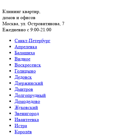
Клининг квартир,
домов и офисов
Москва, ул. Островитянова, 7
Ежедневно с 9:00-21:00
Санкт-Петербург
Апрелевка
Балашиха
Видное
Воскресенск
Голицыно
Дедовск
Дзержинский
Дмитров
Долгопрудный
Домодедово
Жуковский
Звенигород
Ивантеевка
Истра
Королёв