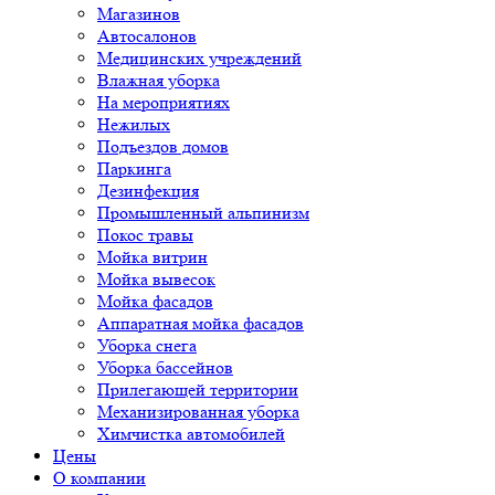
Магазинов
Автосалонов
Медицинских учреждений
Влажная уборка
На мероприятиях
Нежилых
Подъездов домов
Паркинга
Дезинфекция
Промышленный альпинизм
Покос травы
Мойка витрин
Мойка вывесок
Мойка фасадов
Аппаратная мойка фасадов
Уборка снега
Уборка бассейнов
Прилегающей территории
Механизированная уборка
Химчистка автомобилей
Цены
О компании