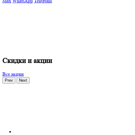
Max
WhatsApp
Telegram
Скидки и акции
Все акции
Prev
Next