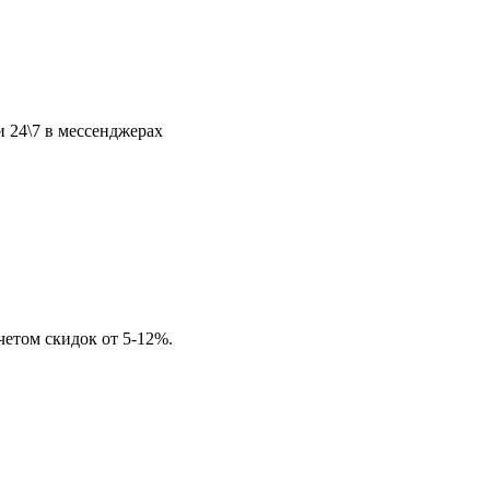
и 24\7 в мессенджерах
четом скидок от 5-12%.