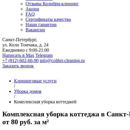
Отзывы Колибри-клининг
Акции
FAQ
Сертификаты качества
Наши гарантии
Вакансии
Санкт-Петербург,
ул. Коли Томчака, д. 24
Ежедневно с 9:00-21:00
Написать в Max
Telegram
+7 (812) 602-66-90
info@colibri-cleaning.ru
Заказать звонок
Клининговые услуги
/
Уборка домов
/
Комплексная уборка коттеджей
Комплексная уборка коттеджа в Санкт-
от 80 руб. за м²