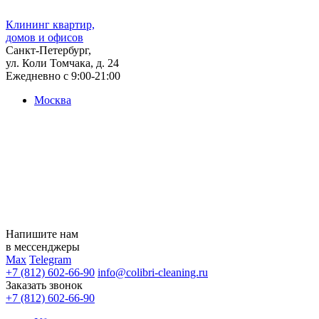
Клининг квартир,
домов и офисов
Санкт-Петербург,
ул. Коли Томчака, д. 24
Ежедневно с 9:00-21:00
Москва
Напишите нам
в мессенджеры
Max
Telegram
+7 (812) 602-66-90
info@colibri-cleaning.ru
Заказать звонок
+7 (812) 602-66-90