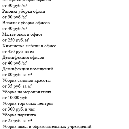
от 30 руб./м²
Разовая уборка офиса
от 90 руб./м²
Влажная уборка офисов
от 30 руб./м²
Мытье окон в офисе
от 250 руб. м²
Химчистка мебели в офисе
от 350 руб. за ед.
Дезинфекция офисов
от 40 руб./м²
Дезинфекция помещений
от 80 руб. за м²
Уборка салонов красоты
от 35 руб. за м²
Уборка на мероприятиях
от 10000 руб.
Уборка торговых центров
от 300 руб. в час
Уборка паркинга
от 25 руб. за м²
Уборка школ и образовательных учреждений