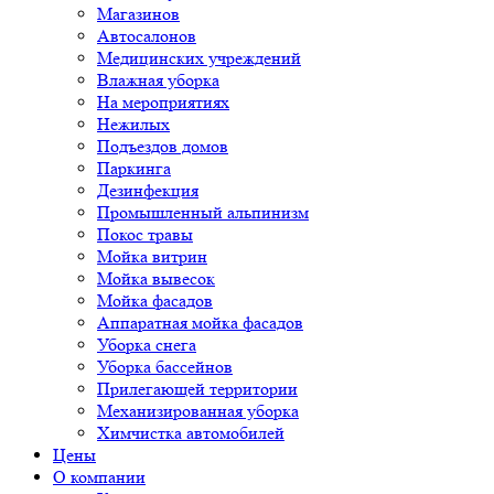
Магазинов
Автосалонов
Медицинских учреждений
Влажная уборка
На мероприятиях
Нежилых
Подъездов домов
Паркинга
Дезинфекция
Промышленный альпинизм
Покос травы
Мойка витрин
Мойка вывесок
Мойка фасадов
Аппаратная мойка фасадов
Уборка снега
Уборка бассейнов
Прилегающей территории
Механизированная уборка
Химчистка автомобилей
Цены
О компании