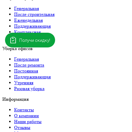
Генеральная
После строительная
Еженедельная
Поддерживающая
Комплексная
Экологическая
Получи скидку!
Уборка офисов
Генеральная
После ремонта
Постоянная
Поддерживающая
Утренняя
Разовая уборка
Информация
Контакты
О компании
Наши работы
Отзывы