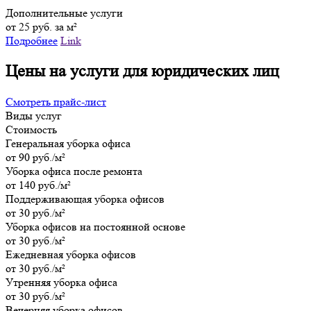
Дополнительные услуги
от 25 руб. за м²
Подробнее
Link
Цены на услуги для юридических лиц
Смотреть прайс-лист
Виды услуг
Стоимость
Генеральная уборка офиса
от 90 руб./м²
Уборка офиса после ремонта
от 140 руб./м²
Поддерживающая уборка офисов
от 30 руб./м²
Уборка офисов на постоянной основе
от 30 руб./м²
Ежедневная уборка офисов
от 30 руб./м²
Утренняя уборка офиса
от 30 руб./м²
Вечерняя уборка офисов