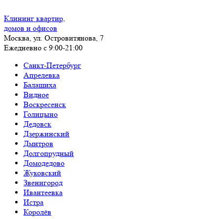
Клининг квартир,
домов и офисов
Москва, ул. Островитянова, 7
Ежедневно с 9:00-21:00
Санкт-Петербург
Апрелевка
Балашиха
Видное
Воскресенск
Голицыно
Дедовск
Дзержинский
Дмитров
Долгопрудный
Домодедово
Жуковский
Звенигород
Ивантеевка
Истра
Королёв