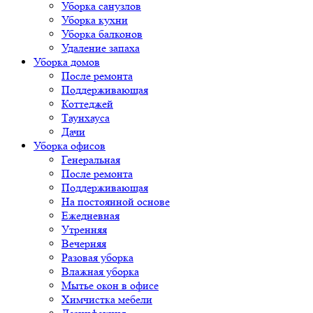
Уборка санузлов
Уборка кухни
Уборка балконов
Удаление запаха
Уборка домов
После ремонта
Поддерживающая
Коттеджей
Таунхауса
Дачи
Уборка офисов
Генеральная
После ремонта
Поддерживающая
На постоянной основе
Ежедневная
Утренняя
Вечерняя
Разовая уборка
Влажная уборка
Мытье окон в офисе
Химчистка мебели