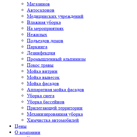
Магазинов
Автосалонов
Медицинских учреждений
Влажная уборка
На мероприятиях
Нежилых
Подъездов домов
Паркинга
Дезинфекция
Промышленный альпинизм
Покос травы
Мойка витрин
Мойка вывесок
Мойка фасадов
Аппаратная мойка фасадов
Уборка снега
Уборка бассейнов
Прилегающей территории
Механизированная уборка
Химчистка автомобилей
Цены
О компании