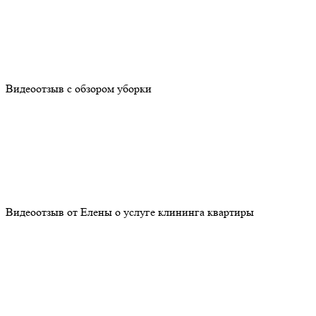
Видеоотзыв с обзором уборки
Видеоотзыв от Елены о услуге клининга квартиры