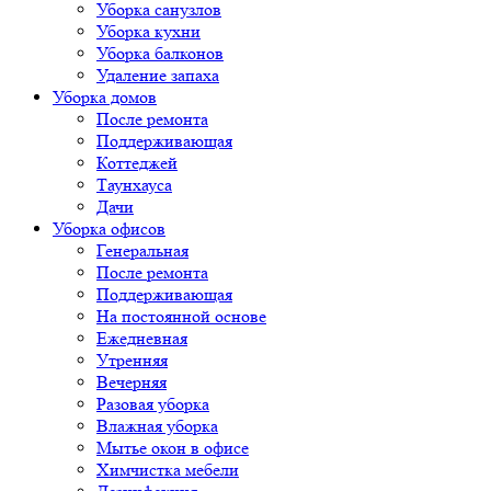
Уборка санузлов
Уборка кухни
Уборка балконов
Удаление запаха
Уборка домов
После ремонта
Поддерживающая
Коттеджей
Таунхауса
Дачи
Уборка офисов
Генеральная
После ремонта
Поддерживающая
На постоянной основе
Ежедневная
Утренняя
Вечерняя
Разовая уборка
Влажная уборка
Мытье окон в офисе
Химчистка мебели