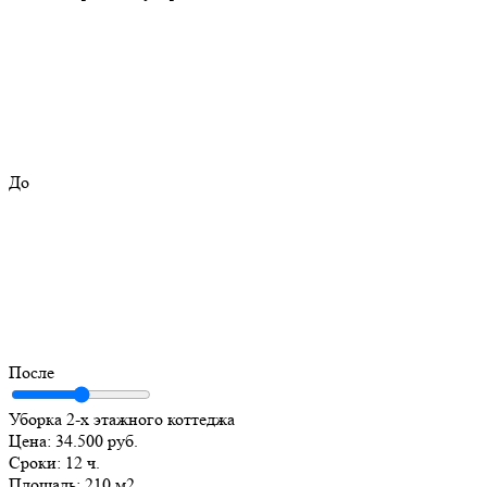
До
После
Уборка 2-х этажного коттеджа
Цена:
34.500 руб.
Сроки:
12 ч.
Площадь:
210 м2