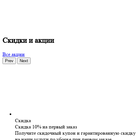
Скидки и акции
Все акции
Prev
Next
Скидка
Скидка 10% на первый заказ
Получите скидочный купон и гарантированную скидку
на наши услуги по уборке при первом заказе.