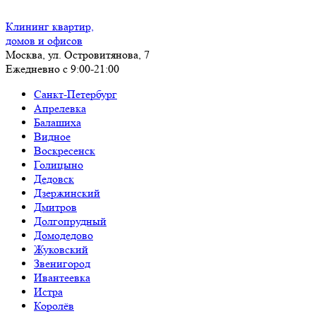
Клининг квартир,
домов и офисов
Москва, ул. Островитянова, 7
Ежедневно с 9:00-21:00
Санкт-Петербург
Апрелевка
Балашиха
Видное
Воскресенск
Голицыно
Дедовск
Дзержинский
Дмитров
Долгопрудный
Домодедово
Жуковский
Звенигород
Ивантеевка
Истра
Королёв