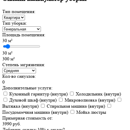
Тип помещения:
Тип уборки:
Площадь помещения:
30
м²
30 м²
300 м²
Степень загрязнения:
Кол-во санузлов:
0
Дополнительные услуги:
Кухонный гарнитур (внутри)
Холодильник (внутри)
Духовой шкаф (внутри)
Микроволновка (внутри)
Вытяжка (внутри)
Стиральная машина (внутри)
Посудомоечная машина (внутри)
Мойка люстры
Примерная стоимость от:
3990
руб.
Добавить
скидку
10
%
к заказу?