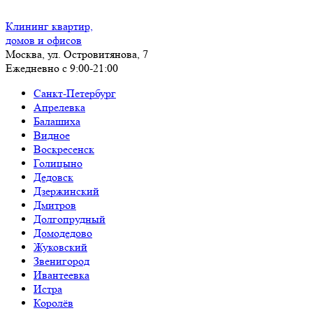
Клининг квартир,
домов и офисов
Москва, ул. Островитянова, 7
Ежедневно с 9:00-21:00
Санкт-Петербург
Апрелевка
Балашиха
Видное
Воскресенск
Голицыно
Дедовск
Дзержинский
Дмитров
Долгопрудный
Домодедово
Жуковский
Звенигород
Ивантеевка
Истра
Королёв