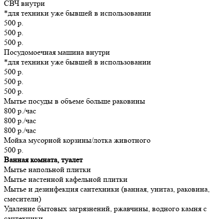
СВЧ внутри
*для техники уже бывшей в использовании
500 р.
500 р.
500 р.
Посудомоечная машина внутри
*для техники уже бывшей в использовании
500 р.
500 р.
500 р.
Мытье посуды в объеме больше раковины
800 р./час
800 р./час
800 р./час
Мойка мусорной корзины/лотка животного
500 р.
Ванная комната, туалет
Мытье напольной плитки
Мытье настенной кафельной плитки
Мытье и дезинфекция сантехники (ванная, унитаз, раковина,
смесители)
Удаление бытовых загрязнений, ржавчины, водного камня с
сантехники