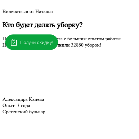
Видеоотзыв от Натальи
Кто будет делать уборку?
Профессионалы своего дела с большим опытом работы.
Получи скидку!
Наши клинеры уже выполнили
32860
уборок!
Александра Канева
Опыт:
3 года
Сретенский бульвар