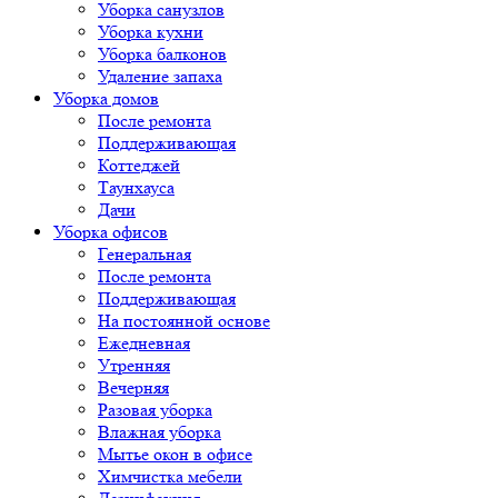
Уборка санузлов
Уборка кухни
Уборка балконов
Удаление запаха
Уборка домов
После ремонта
Поддерживающая
Коттеджей
Таунхауса
Дачи
Уборка офисов
Генеральная
После ремонта
Поддерживающая
На постоянной основе
Ежедневная
Утренняя
Вечерняя
Разовая уборка
Влажная уборка
Мытье окон в офисе
Химчистка мебели