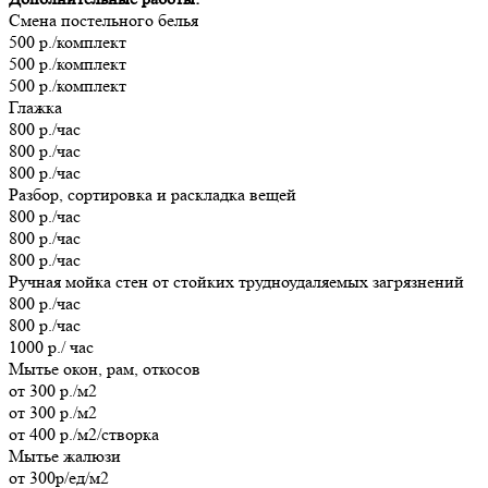
Смена постельного белья
500 р./комплект
500 р./комплект
500 р./комплект
Глажка
800 р./час
800 р./час
800 р./час
Разбор, сортировка и раскладка вещей
800 р./час
800 р./час
800 р./час
Ручная мойка стен от стойких трудноудаляемых загрязнений
800 р./час
800 р./час
1000 р./ час
Мытье окон, рам, откосов
от 300 р./м2
от 300 р./м2
от 400 р./м2/створка
Мытье жалюзи
от 300р/ед/м2