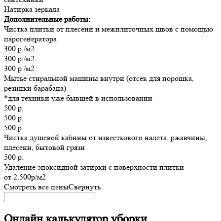
Натирка зеркала
Дополнительные работы:
Чистка плитки от плесени и межплиточных швов с помощью
парогенератора
300 р./м2
300 р./м2
300 р./м2
Мытье стиральной машины внутри (отсек для порошка,
резинки барабана)
*для техники уже бывшей в использовании
500 р.
500 р.
500 р.
Чистка душевой кабины от известкового налета, ржавчины,
плесени, бытовой грязи
500 р.
Удаление эпоксидной затирки с поверхности плитки
от 2.500р/м2
Смотреть все цены
Свернуть
Онлайн калькулятор уборки