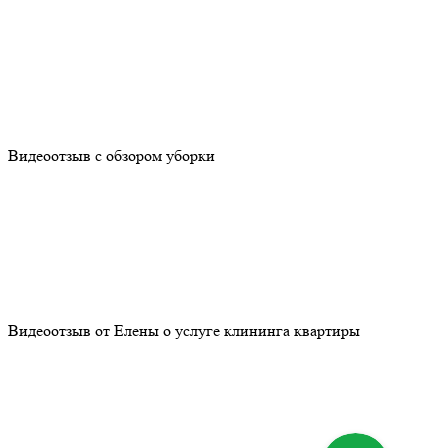
Видеоотзыв с обзором уборки
Видеоотзыв от Елены о услуге клининга квартиры