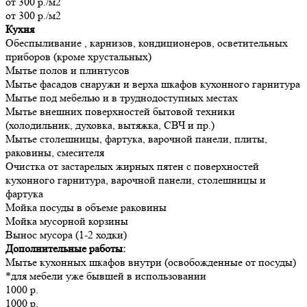
от 300 р./м2
от 300 р./м2
Кухня
Обеспыливание , карнизов, кондиционеров, осветительных
приборов (кроме хрустальных)
Мытье полов и плинтусов
Мытье фасадов снаружи и верха шкафов кухонного гарнитура
Мытье под мебелью и в труднодоступных местах
Мытье внешних поверхностей бытовой техники
(холодильник, духовка, вытяжка, СВЧ и пр.)
Мытье столешницы, фартука, варочной панели, плиты,
раковины, смесителя
Очистка от застарелых жирных пятен с поверхностей
кухонного гарнитура, варочной панели, столешницы и
фартука
Мойка посуды в объеме раковины
Мойка мусорной корзины
Вынос мусора (1-2 ходки)
Дополнительные работы:
Мытье кухонных шкафов внутри (освобожденные от посуды)
*для мебели уже бывшей в использовании
1000 р.
1000 р.