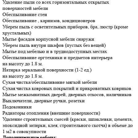
Удаление пыли со всех горизонтальных открытых
поверхностей мебели
Обеспыливание стен
Обеспыливание , карнизов, кондиционеров
Уберем пыль с осветительных приборов, бра, люстр (кроме
хрустальных)
Мытье фасадов корпусной мебели снаружи
Уберем пыль внутри шкафов (пустых без вещей)
Мытье под мебелью и в труднодоступных местах
Обеспыливание оргтехники и предметов интерьера
на высоту до 1.8 м.
Натирка зеркальной поверхности (1-2 ед.)
на высоту до 1.8 м.
Сухая чистка/обеспыливание мягкой мебели
Сухая чистка ковровых покрытий и прикроватных ковриков
Мытье межкомнатных дверей, дверных откосов, наличников
Выключатели, дверные ручки, розетки
Подоконники
Радиаторы отопления (внешние поверхности)
Удаление строительных смесей (краски, шпаклевки, цемента,
эпоксидной затирки, клея, строительного скотча) в объеме до
1 м2 в совокупности
Дополнительные работы: