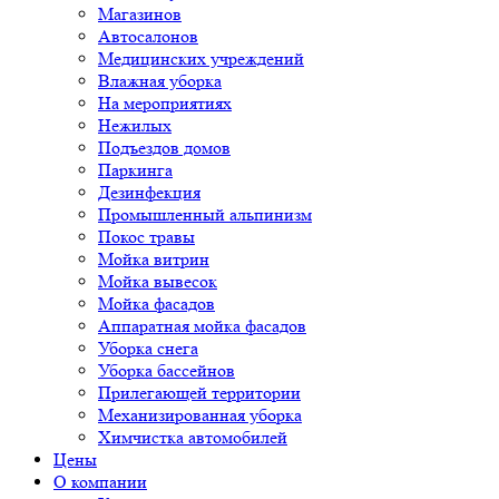
Магазинов
Автосалонов
Медицинских учреждений
Влажная уборка
На мероприятиях
Нежилых
Подъездов домов
Паркинга
Дезинфекция
Промышленный альпинизм
Покос травы
Мойка витрин
Мойка вывесок
Мойка фасадов
Аппаратная мойка фасадов
Уборка снега
Уборка бассейнов
Прилегающей территории
Механизированная уборка
Химчистка автомобилей
Цены
О компании