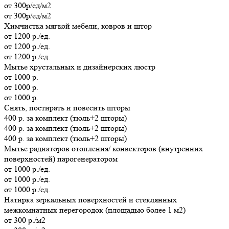
от 300р/ед/м2
от 300р/ед/м2
Химчистка мягкой мебели, ковров и штор
от 1200 р./ед.
от 1200 р./ед.
от 1200 р./ед.
Мытье хрустальных и дизайнерских люстр
от 1000 р.
от 1000 р.
от 1000 р.
Cнять, постирать и повесить шторы
400 р. за комплект (тюль+2 шторы)
400 р. за комплект (тюль+2 шторы)
400 р. за комплект (тюль+2 шторы)
Мытье радиаторов отопления/ конвекторов (внутренних
поверхностей) парогенератором
от 1000 р./ед.
от 1000 р./ед.
от 1000 р./ед.
Натирка зеркальных поверхностей и стеклянных
межкомнатных перегородок (площадью более 1 м2)
от 300 р./м2