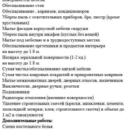
Обеспыливание стен
Обеспыливание , карнизов, кондиционеров
Уберем пыль с осветительных приборов, бра, люстр (кроме
хрустальных)
Мытье фасадов корпусной мебели снаружи
Уберем пыль внутри шкафов (пустых без вещей)
Мытье под мебелью и в труднодоступных местах
Обеспыливание оргтехники и предметов интерьера
на высоту до 1.8 м.
Натирка зеркальной поверхности (1-2 ед.)
на высоту до 1.8 м.
Сухая чистка/обеспыливание мягкой мебели
Сухая чистка ковровых покрытий и прикроватных ковриков
Мытье межкомнатных дверей, дверных откосов, наличников
Выключатели, дверные ручки, розетки
Подоконники
Радиаторы отопления (внешние поверхности)
Удаление строительных смесей (краски, шпаклевки, цемента,
эпоксидной затирки, клея, строительного скотча) в объеме до
1 м2 в совокупности
Дополнительные работы:
Смена постельного белья