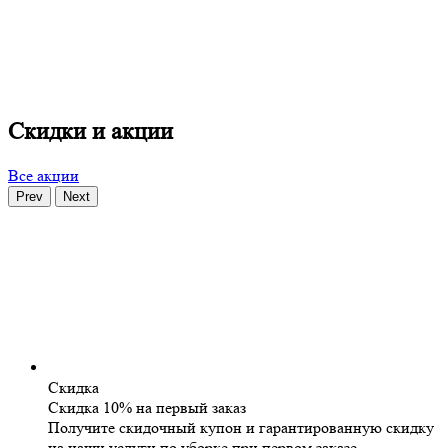
Скидки и акции
Все акции
Prev
Next
Скидка
Скидка 10% на первый заказ
Получите скидочный купон и гарантированную скидку
на наши услуги по уборке при первом заказе.