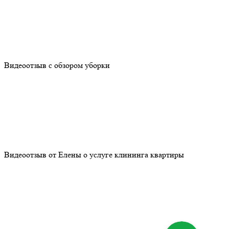
Видеоотзыв с обзором уборки
Видеоотзыв от Елены о услуге клининга квартиры