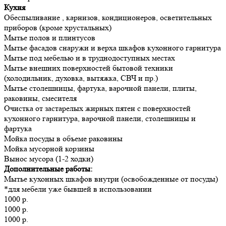
Кухня
Обеспыливание , карнизов, кондиционеров, осветительных
приборов (кроме хрустальных)
Мытье полов и плинтусов
Мытье фасадов снаружи и верха шкафов кухонного гарнитура
Мытье под мебелью и в труднодоступных местах
Мытье внешних поверхностей бытовой техники
(холодильник, духовка, вытяжка, СВЧ и пр.)
Мытье столешницы, фартука, варочной панели, плиты,
раковины, смесителя
Очистка от застарелых жирных пятен с поверхностей
кухонного гарнитура, варочной панели, столешницы и
фартука
Мойка посуды в объеме раковины
Мойка мусорной корзины
Вынос мусора (1-2 ходки)
Дополнительные работы:
Мытье кухонных шкафов внутри (освобожденные от посуды)
*для мебели уже бывшей в использовании
1000 р.
1000 р.
1000 р.