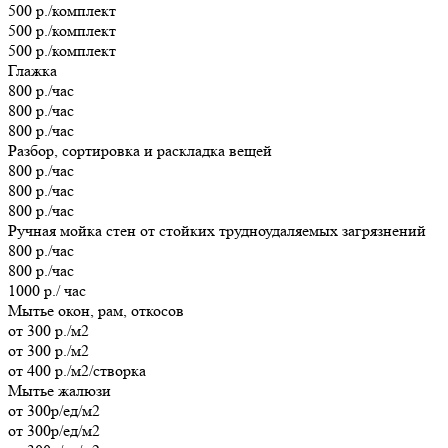
500 р./комплект
500 р./комплект
500 р./комплект
Глажка
800 р./час
800 р./час
800 р./час
Разбор, сортировка и раскладка вещей
800 р./час
800 р./час
800 р./час
Ручная мойка стен от стойких трудноудаляемых загрязнений
800 р./час
800 р./час
1000 р./ час
Мытье окон, рам, откосов
от 300 р./м2
от 300 р./м2
от 400 р./м2/створка
Мытье жалюзи
от 300р/ед/м2
от 300р/ед/м2