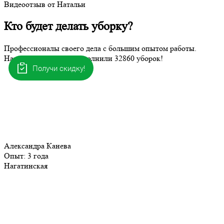
Видеоотзыв от Натальи
Кто будет делать уборку?
Профессионалы своего дела с большим опытом работы.
Наши клинеры уже выполнили
32860
уборок!
Получи скидку!
Александра Канева
Опыт:
3 года
Нагатинская