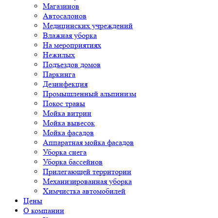
Магазинов
Автосалонов
Медицинских учреждений
Влажная уборка
На мероприятиях
Нежилых
Подъездов домов
Паркинга
Дезинфекция
Промышленный альпинизм
Покос травы
Мойка витрин
Мойка вывесок
Мойка фасадов
Аппаратная мойка фасадов
Уборка снега
Уборка бассейнов
Прилегающей территории
Механизированная уборка
Химчистка автомобилей
Цены
О компании