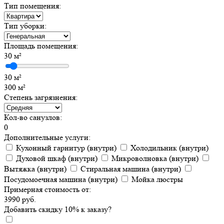
Тип помещения:
Тип уборки:
Площадь помещения:
30
м²
30 м²
300 м²
Степень загрязнения:
Кол-во санузлов:
0
Дополнительные услуги:
Кухонный гарнитур (внутри)
Холодильник (внутри)
Духовой шкаф (внутри)
Микроволновка (внутри)
Вытяжка (внутри)
Стиральная машина (внутри)
Посудомоечная машина (внутри)
Мойка люстры
Примерная стоимость от:
3990
руб.
Добавить
скидку
10
%
к заказу?