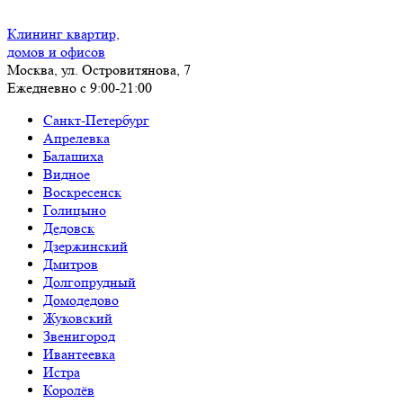
Клининг квартир,
домов и офисов
Москва, ул. Островитянова, 7
Ежедневно с 9:00-21:00
Санкт-Петербург
Апрелевка
Балашиха
Видное
Воскресенск
Голицыно
Дедовск
Дзержинский
Дмитров
Долгопрудный
Домодедово
Жуковский
Звенигород
Ивантеевка
Истра
Королёв