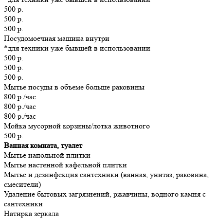
500 р.
500 р.
500 р.
Посудомоечная машина внутри
*для техники уже бывшей в использовании
500 р.
500 р.
500 р.
Мытье посуды в объеме больше раковины
800 р./час
800 р./час
800 р./час
Мойка мусорной корзины/лотка животного
500 р.
Ванная комната, туалет
Мытье напольной плитки
Мытье настенной кафельной плитки
Мытье и дезинфекция сантехники (ванная, унитаз, раковина,
смесители)
Удаление бытовых загрязнений, ржавчины, водного камня с
сантехники
Натирка зеркала