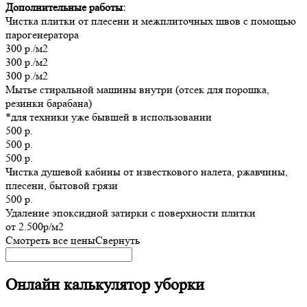
Дополнительные работы:
Чистка плитки от плесени и межплиточных швов с помощью
парогенератора
300 р./м2
300 р./м2
300 р./м2
Мытье стиральной машины внутри (отсек для порошка,
резинки барабана)
*для техники уже бывшей в использовании
500 р.
500 р.
500 р.
Чистка душевой кабины от известкового налета, ржавчины,
плесени, бытовой грязи
500 р.
Удаление эпоксидной затирки с поверхности плитки
от 2.500р/м2
Смотреть все цены
Свернуть
Онлайн калькулятор уборки