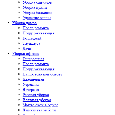
Уборка санузлов
Уборка кухни
Уборка балконов
Удаление запаха
Уборка домов
После ремонта
Поддерживающая
Коттеджей
Таунхауса
Дачи
Уборка офисов
Генеральная
После ремонта
Поддерживающая
На постоянной основе
Ежедневная
Утренняя
Вечерняя
Разовая уборка
Влажная уборка
Мытье окон в офисе
Химчистка мебели