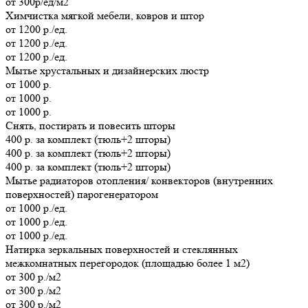
от 300р/ед/м2
Химчистка мягкой мебели, ковров и штор
от 1200 р./ед.
от 1200 р./ед.
от 1200 р./ед.
Мытье хрустальных и дизайнерских люстр
от 1000 р.
от 1000 р.
от 1000 р.
Cнять, постирать и повесить шторы
400 р. за комплект (тюль+2 шторы)
400 р. за комплект (тюль+2 шторы)
400 р. за комплект (тюль+2 шторы)
Мытье радиаторов отопления/ конвекторов (внутренних
поверхностей) парогенератором
от 1000 р./ед.
от 1000 р./ед.
от 1000 р./ед.
Натирка зеркальных поверхностей и стеклянных
межкомнатных перегородок (площадью более 1 м2)
от 300 р./м2
от 300 р./м2
от 300 р./м2