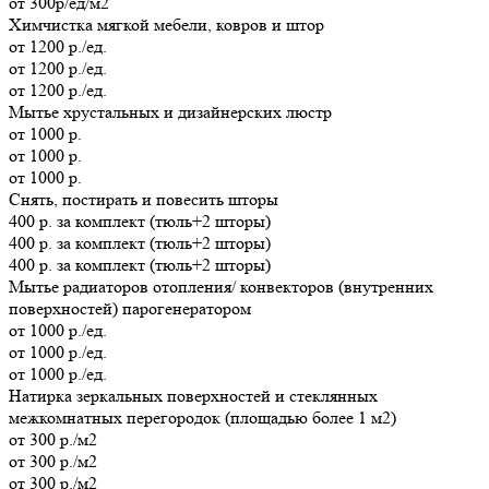
от 300р/ед/м2
Химчистка мягкой мебели, ковров и штор
от 1200 р./ед.
от 1200 р./ед.
от 1200 р./ед.
Мытье хрустальных и дизайнерских люстр
от 1000 р.
от 1000 р.
от 1000 р.
Cнять, постирать и повесить шторы
400 р. за комплект (тюль+2 шторы)
400 р. за комплект (тюль+2 шторы)
400 р. за комплект (тюль+2 шторы)
Мытье радиаторов отопления/ конвекторов (внутренних
поверхностей) парогенератором
от 1000 р./ед.
от 1000 р./ед.
от 1000 р./ед.
Натирка зеркальных поверхностей и стеклянных
межкомнатных перегородок (площадью более 1 м2)
от 300 р./м2
от 300 р./м2
от 300 р./м2