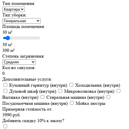
Тип помещения:
Тип уборки:
Площадь помещения:
30
м²
30 м²
300 м²
Степень загрязнения:
Кол-во санузлов:
0
Дополнительные услуги:
Кухонный гарнитур (внутри)
Холодильник (внутри)
Духовой шкаф (внутри)
Микроволновка (внутри)
Вытяжка (внутри)
Стиральная машина (внутри)
Посудомоечная машина (внутри)
Мойка люстры
Примерная стоимость от:
3990
руб.
Добавить
скидку
10
%
к заказу?