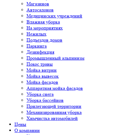
Магазинов
Автосалонов
Медицинских учреждений
Влажная уборка
На мероприятиях
Нежилых
Подъездов домов
Паркинга
Дезинфекция
Промышленный альпинизм
Покос травы
Мойка витрин
Мойка вывесок
Мойка фасадов
Аппаратная мойка фасадов
Уборка снега
Уборка бассейнов
Прилегающей территории
Механизированная уборка
Химчистка автомобилей
Цены
О компании