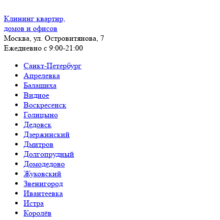
Клининг квартир,
домов и офисов
Москва, ул. Островитянова, 7
Ежедневно с 9:00-21:00
Санкт-Петербург
Апрелевка
Балашиха
Видное
Воскресенск
Голицыно
Дедовск
Дзержинский
Дмитров
Долгопрудный
Домодедово
Жуковский
Звенигород
Ивантеевка
Истра
Королёв