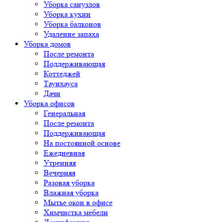
Уборка санузлов
Уборка кухни
Уборка балконов
Удаление запаха
Уборка домов
После ремонта
Поддерживающая
Коттеджей
Таунхауса
Дачи
Уборка офисов
Генеральная
После ремонта
Поддерживающая
На постоянной основе
Ежедневная
Утренняя
Вечерняя
Разовая уборка
Влажная уборка
Мытье окон в офисе
Химчистка мебели