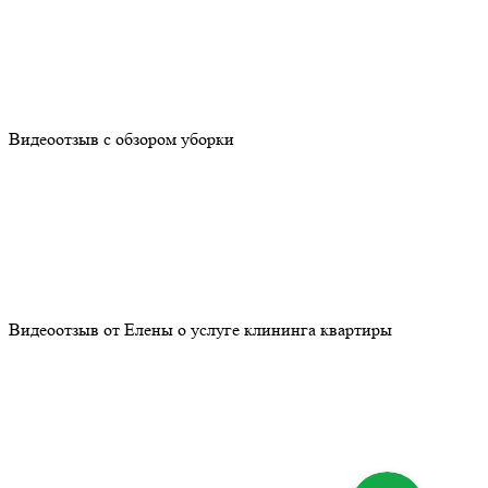
Видеоотзыв с обзором уборки
Видеоотзыв от Елены о услуге клининга квартиры