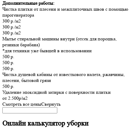
Дополнительные работы:
Чистка плитки от плесени и межплиточных швов с помощью
парогенератора
300 р./м2
300 р./м2
300 р./м2
Мытье стиральной машины внутри (отсек для порошка,
резинки барабана)
*для техники уже бывшей в использовании
500 р.
500 р.
500 р.
Чистка душевой кабины от известкового налета, ржавчины,
плесени, бытовой грязи
500 р.
Удаление эпоксидной затирки с поверхности плитки
от 2.500р/м2
Смотреть все цены
Свернуть
Онлайн калькулятор уборки