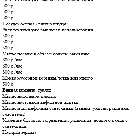
500 р.
500 р.
500 р.
Посудомоечная машина внутри
*для техники уже бывшей в использовании
500 р.
500 р.
500 р.
Мытье посуды в объеме больше раковины
800 р./час
800 р./час
800 р./час
Мойка мусорной корзины/лотка животного
500 р.
Ванная комната, туалет
Мытье напольной плитки
Мытье настенной кафельной плитки
Мытье и дезинфекция сантехники (ванная, унитаз, раковина,
смесители)
Удаление бытовых загрязнений, ржавчины, водного камня с
сантехники
Натирка зеркала