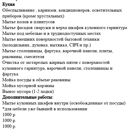
Кухня
Обеспыливание , карнизов, кондиционеров, осветительных
приборов (кроме хрустальных)
Мытье полов и плинтусов
Мытье фасадов снаружи и верха шкафов кухонного гарнитура
Мытье под мебелью и в труднодоступных местах
Мытье внешних поверхностей бытовой техники
(холодильник, духовка, вытяжка, СВЧ и пр.)
Мытье столешницы, фартука, варочной панели, плиты,
раковины, смесителя
Очистка от застарелых жирных пятен с поверхностей
кухонного гарнитура, варочной панели, столешницы и
фартука
Мойка посуды в объеме раковины
Мойка мусорной корзины
Вынос мусора (1-2 ходки)
Дополнительные работы:
Мытье кухонных шкафов внутри (освобожденные от посуды)
*для мебели уже бывшей в использовании
1000 р.
1000 р.
1000 р.