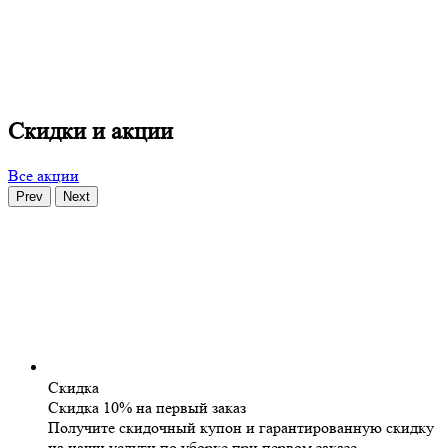
Скидки и акции
Все акции
Prev
Next
Скидка
Скидка 10% на первый заказ
Получите скидочный купон и гарантированную скидку
на наши услуги по уборке при первом заказе.