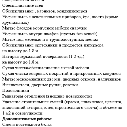
Обеспыливание стен
Обеспыливание , карнизов, кондиционеров
Уберем пыль с осветительных приборов, бра, люстр (кроме
хрустальных)
Мытье фасадов корпусной мебели снаружи
Уберем пыль внутри шкафов (пустых без вещей)
Мытье под мебелью и в труднодоступных местах
Обеспыливание оргтехники и предметов интерьера
на высоту до 1.8 м.
Натирка зеркальной поверхности (1-2 ед.)
на высоту до 1.8 м.
Сухая чистка/обеспыливание мягкой мебели
Сухая чистка ковровых покрытий и прикроватных ковриков
Мытье межкомнатных дверей, дверных откосов, наличников
Выключатели, дверные ручки, розетки
Подоконники
Радиаторы отопления (внешние поверхности)
Удаление строительных смесей (краски, шпаклевки, цемента,
эпоксидной затирки, клея, строительного скотча) в объеме до
1 м2 в совокупности
Дополнительные работы:
Смена постельного белья