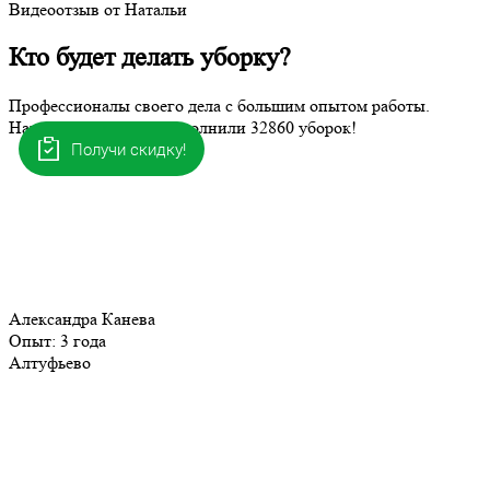
Видеоотзыв от Натальи
Кто будет делать уборку?
Профессионалы своего дела с большим опытом работы.
Наши клинеры уже выполнили
32860
уборок!
Получи скидку!
Александра Канева
Опыт:
3 года
Алтуфьево