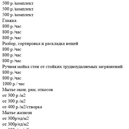
500 р./комплект
500 р./комплект
500 р./комплект
Глажка
800 р./час
800 р./час
800 р./час
Разбор, сортировка и раскладка вещей
800 р./час
800 р./час
800 р./час
Ручная мойка стен от стойких трудноудаляемых загрязнений
800 р./час
800 р./час
1000 р./ час
Мытье окон, рам, откосов
от 300 р./м2
от 300 р./м2
от 400 р./м2/створка
Мытье жалюзи
от 300р/ед/м2
от 300р/ед/м2