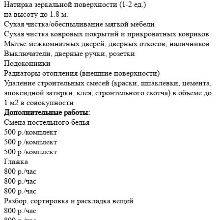
Натирка зеркальной поверхности (1-2 ед.)
на высоту до 1.8 м.
Сухая чистка/обеспыливание мягкой мебели
Сухая чистка ковровых покрытий и прикроватных ковриков
Мытье межкомнатных дверей, дверных откосов, наличников
Выключатели, дверные ручки, розетки
Подоконники
Радиаторы отопления (внешние поверхности)
Удаление строительных смесей (краски, шпаклевки, цемента,
эпоксидной затирки, клея, строительного скотча) в объеме до
1 м2 в совокупности
Дополнительные работы:
Смена постельного белья
500 р./комплект
500 р./комплект
500 р./комплект
Глажка
800 р./час
800 р./час
800 р./час
Разбор, сортировка и раскладка вещей
800 р./час