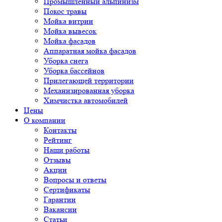
Промышленный альпинизм
Покос травы
Мойка витрин
Мойка вывесок
Мойка фасадов
Аппаратная мойка фасадов
Уборка снега
Уборка бассейнов
Прилегающей территории
Механизированная уборка
Химчистка автомобилей
Цены
О компании
Контакты
Рейтинг
Наши работы
Отзывы
Акции
Вопросы и ответы
Сертификаты
Гарантии
Вакансии
Статьи