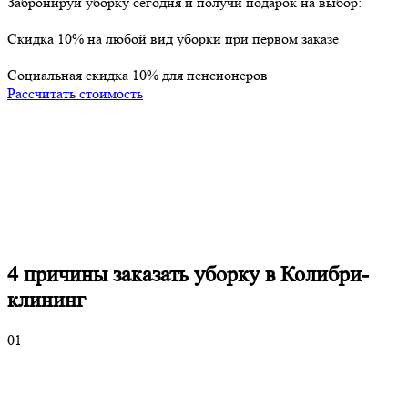
Забронируй уборку
сегодня
и получи
подарок
на выбор:
Cкидка 10% на любой вид уборки при первом заказе
Социальная скидка 10% для пенсионеров
Рассчитать стоимость
4 причины
заказать уборку в Колибри-
клининг
01