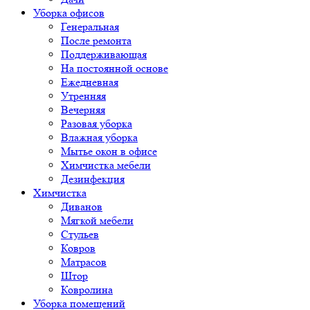
Уборка офисов
Генеральная
После ремонта
Поддерживающая
На постоянной основе
Ежедневная
Утренняя
Вечерняя
Разовая уборка
Влажная уборка
Мытье окон в офисе
Химчистка мебели
Дезинфекция
Химчистка
Диванов
Мягкой мебели
Стульев
Ковров
Матрасов
Штор
Ковролина
Уборка помещений