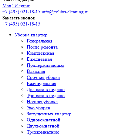
Max
Telegram
+7 (495) 021-18-15
info@colibri-cleaning.ru
Заказать звонок
+7 (495) 021-18-15
Уборка квартир
Генеральная
После ремонта
Комплексная
Ежедневная
Поддерживающая
Влажная
Срочная уборка
Еженедельная
Два раза в неделю
Три раза в неделю
Ночная уборка
Эко уборка
Запущенных квартир
Однокомнатной
Двухкомнатной
Трёхкомнатной