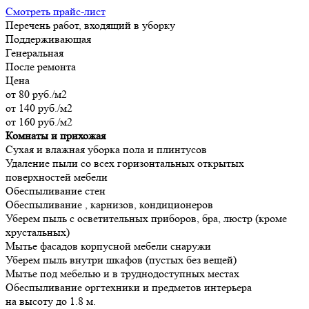
Смотреть прайс-лист
Перечень работ, входящий в уборку
Поддерживающая
Генеральная
После ремонта
Цена
от 80 руб./м2
от 140 руб./м2
от 160 руб./м2
Комнаты и прихожая
Сухая и влажная уборка пола и плинтусов
Удаление пыли со всех горизонтальных открытых
поверхностей мебели
Обеспыливание стен
Обеспыливание , карнизов, кондиционеров
Уберем пыль с осветительных приборов, бра, люстр (кроме
хрустальных)
Мытье фасадов корпусной мебели снаружи
Уберем пыль внутри шкафов (пустых без вещей)
Мытье под мебелью и в труднодоступных местах
Обеспыливание оргтехники и предметов интерьера
на высоту до 1.8 м.