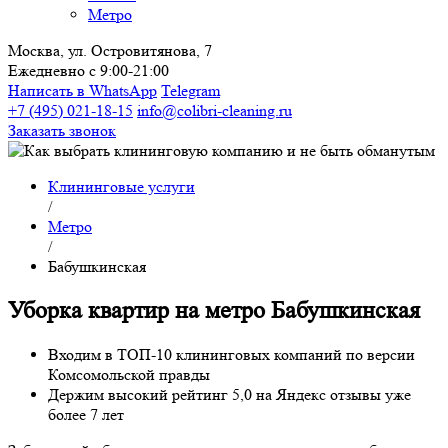
Метро
Москва, ул. Островитянова, 7
Ежедневно с 9:00-21:00
Написать в WhatsApp
Telegram
+7 (495) 021-18-15
info@colibri-cleaning.ru
Заказать звонок
Клининговые услуги
/
Метро
/
Бабушкинская
Уборка квартир на метро Бабушкинская
Входим в ТОП-10 клининговых компаний по версии
Комсомольской правды
Держим высокий рейтинг
5,0
на
Яндекс отзывы
уже
более 7 лет