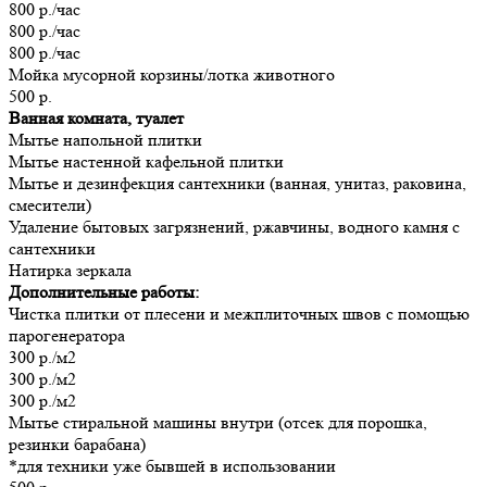
800 р./час
800 р./час
800 р./час
Мойка мусорной корзины/лотка животного
500 р.
Ванная комната, туалет
Мытье напольной плитки
Мытье настенной кафельной плитки
Мытье и дезинфекция сантехники (ванная, унитаз, раковина,
смесители)
Удаление бытовых загрязнений, ржавчины, водного камня с
сантехники
Натирка зеркала
Дополнительные работы:
Чистка плитки от плесени и межплиточных швов с помощью
парогенератора
300 р./м2
300 р./м2
300 р./м2
Мытье стиральной машины внутри (отсек для порошка,
резинки барабана)
*для техники уже бывшей в использовании