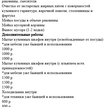
раковины, смесителя
Очистка от застарелых жирных пятен с поверхностей
кухонного гарнитура, варочной панели, столешницы и
фартука
Мойка посуды в объеме раковины
Мойка мусорной корзины
Вынос мусора (1-2 ходки)
Дополнительные работы:
Мытье кухонных шкафов внутри (освобожденные от посуды)
*для мебели уже бывшей в использовании
1000 р.
1000 р.
1000 р.
Мытье кухонных шкафов внутри (с изъятием всех
принадлежностей)
*для мебели уже бывшей в использовании
1500 р.
1500 р.
1500 р.
Холодильник внутри
*для техники уже бывшей в использовании
800 р.
800 р.