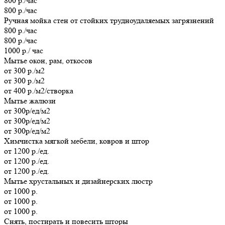
800 р./час
800 р./час
Ручная мойка стен от стойких трудноудаляемых загрязнений
800 р./час
800 р./час
1000 р./ час
Мытье окон, рам, откосов
от 300 р./м2
от 300 р./м2
от 400 р./м2/створка
Мытье жалюзи
от 300р/ед/м2
от 300р/ед/м2
от 300р/ед/м2
Химчистка мягкой мебели, ковров и штор
от 1200 р./ед.
от 1200 р./ед.
от 1200 р./ед.
Мытье хрустальных и дизайнерских люстр
от 1000 р.
от 1000 р.
от 1000 р.
Cнять, постирать и повесить шторы