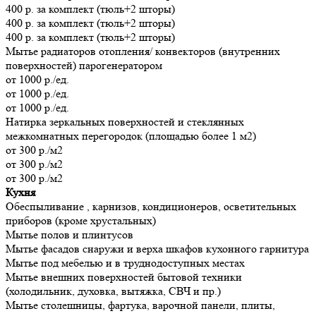
400 р. за комплект (тюль+2 шторы)
400 р. за комплект (тюль+2 шторы)
400 р. за комплект (тюль+2 шторы)
Мытье радиаторов отопления/ конвекторов (внутренних
поверхностей) парогенератором
от 1000 р./ед.
от 1000 р./ед.
от 1000 р./ед.
Натирка зеркальных поверхностей и стеклянных
межкомнатных перегородок (площадью более 1 м2)
от 300 р./м2
от 300 р./м2
от 300 р./м2
Кухня
Обеспыливание , карнизов, кондиционеров, осветительных
приборов (кроме хрустальных)
Мытье полов и плинтусов
Мытье фасадов снаружи и верха шкафов кухонного гарнитура
Мытье под мебелью и в труднодоступных местах
Мытье внешних поверхностей бытовой техники
(холодильник, духовка, вытяжка, СВЧ и пр.)
Мытье столешницы, фартука, варочной панели, плиты,