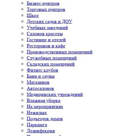
Бизнес-центров
Торговых центров
Школ
Детских садов и ДОУ
Учебных заведений
Салонов красоты
Гостиниц и отелей
Ресторанов и кафе
Производственных помещений
Служебных помещений
Складских помещений
Фитнес клубов
Бани и сауны
Магазинов
Автосалонов
Медицинских учреждений
Влажная уборка
На мероприятиях
Нежилых
Подъездов домов
Паркинга
Дезинфекция