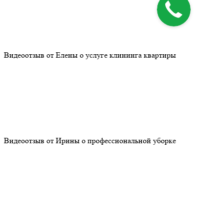
Видеоотзыв от Елены о услуге клининга квартиры
Видеоотзыв от Ирины о профессиональной уборке