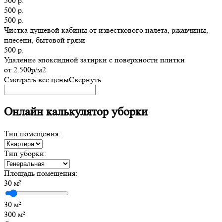
500 р.
500 р.
500 р.
Чистка душевой кабины от известкового налета, ржавчины,
плесени, бытовой грязи
500 р.
Удаление эпоксидной затирки с поверхности плитки
от 2.500р/м2
Смотреть все цены
Свернуть
Онлайн калькулятор уборки
Тип помещения:
Тип уборки:
Площадь помещения:
30
м²
30 м²
300 м²