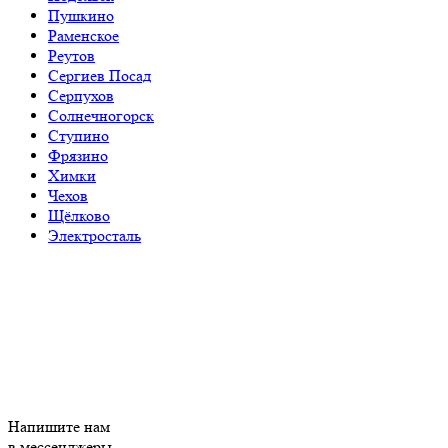
Пушкино
Раменское
Реутов
Сергиев Посад
Серпухов
Солнечногорск
Ступино
Фрязино
Химки
Чехов
Щёлково
Электросталь
Напишите нам
в мессенджеры